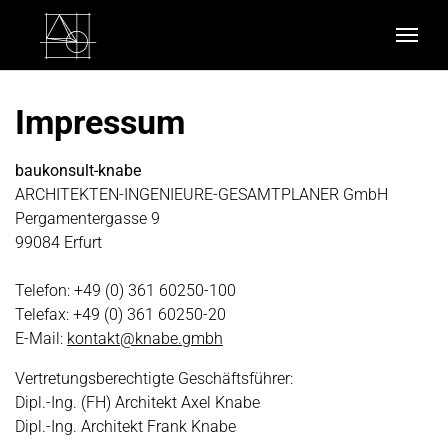
Impressum
baukonsult-knabe
ARCHITEKTEN-INGENIEURE-GESAMTPLANER GmbH
Pergamentergasse 9
99084 Erfurt
Telefon: +49 (0) 361 60250-100
Telefax: +49 (0) 361 60250-20
E-Mail:
kontakt@knabe.gmbh
Vertretungsberechtigte Geschäftsführer:
Dipl.-Ing. (FH) Architekt Axel Knabe
Dipl.-Ing. Architekt Frank Knabe