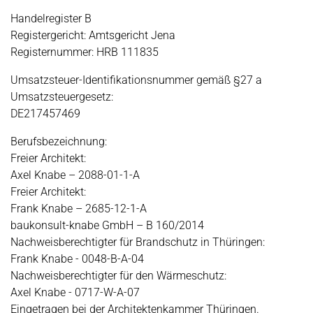
Handelregister B
Registergericht: Amtsgericht Jena
Registernummer: HRB 111835
Umsatzsteuer-Identifikationsnummer gemäß §27 a
Umsatzsteuergesetz:
DE217457469
Berufsbezeichnung:
Freier Architekt:
Axel Knabe – 2088-01-1-A
Freier Architekt:
Frank Knabe – 2685-12-1-A
baukonsult-knabe GmbH – B 160/2014
Nachweisberechtigter für Brandschutz in Thüringen:
Frank Knabe - 0048-B-A-04
Nachweisberechtigter für den Wärmeschutz:
Axel Knabe - 0717-W-A-07
Eingetragen bei der Architektenkammer Thüringen.